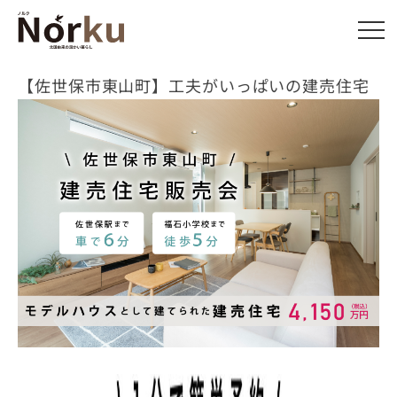
【佐世保市東山町】工夫がいっぱいの建売住宅