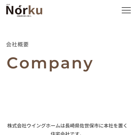
会社概要
C
o
m
p
a
n
y
株式会社ウイングホームは長崎県佐世保市に本社を置く
住宅会社です。