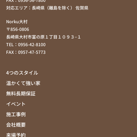
FAX：0956-56-7800
対応エリア：長崎県（離島を除く） 佐賀県
Norku大村
〒856-0806
長崎県大村市富の原１丁目１０９３−１
TEL：0956-42-8100
FAX：0957-47-5773
4つのスタイル
温かくて強い家
無料長期保証
イベント
施工事例
会社概要
来場予約